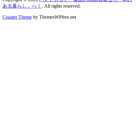
ある暮らし」へ！
. All rights reserved.
Coaster Theme
by ThemesWPfree.net