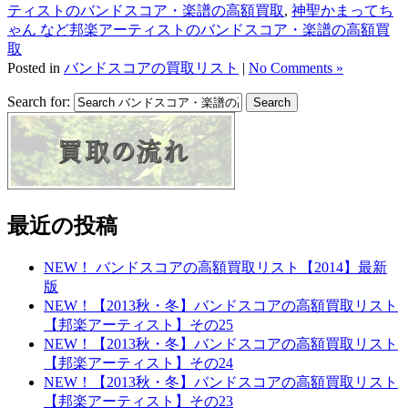
ティストのバンドスコア・楽譜の高額買取
,
神聖かまってち
ゃん など邦楽アーティストのバンドスコア・楽譜の高額買
取
Posted in
バンドスコアの買取リスト
|
No Comments »
Search for:
最近の投稿
NEW！ バンドスコアの高額買取リスト【2014】最新
版
NEW！【2013秋・冬】バンドスコアの高額買取リスト
【邦楽アーティスト】その25
NEW！【2013秋・冬】バンドスコアの高額買取リスト
【邦楽アーティスト】その24
NEW！【2013秋・冬】バンドスコアの高額買取リスト
【邦楽アーティスト】その23