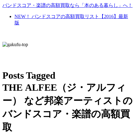
バンドスコア・楽譜の高額買取なら「本のある暮らし」へ！
NEW！ バンドスコアの高額買取リスト【2016】最新
版
Posts Tagged
THE ALFEE（ジ・アルフィ
ー） など邦楽アーティストの
バンドスコア・楽譜の高額買
取