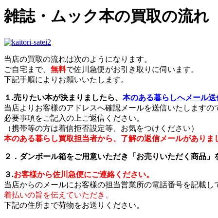
雑誌・ムック本の買取の流れ
当店の買取の流れは次のようになります。
ご自宅まで、
無料
で佐川急便がお引き取りに伺います。
下記手順によりお願いいたします。
１.売りたい本が決まりましたら、
本のある暮らしへメール送
当店よりお客様のアドレスへ確認メールを送信いたしますの
必要事項をご記入の上ご返信ください。
（携帯等の方は着信拒否設定等、お気をつけください）
本のある暮らし買取担当者から、了解の返信メールがありま
２．ダンボール箱をご用意いただき「お売りいただく商品」
３.
お客様から佐川急便にご連絡ください。
当店からのメールにお客様の担当営業所の電話番号を記載し
着払いの旨を伝えていただき、
下記の住所まで荷物をお送りください。