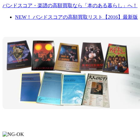
バンドスコア・楽譜の高額買取なら「本のある暮らし」へ！
NEW！ バンドスコアの高額買取リスト【2016】最新版