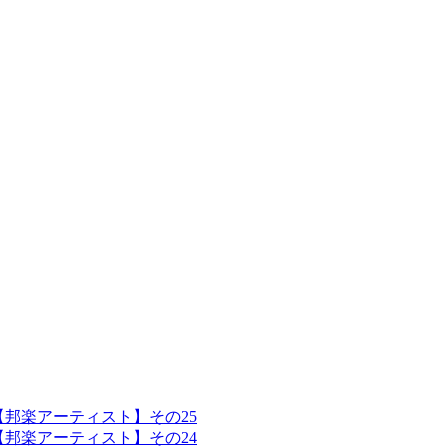
【邦楽アーティスト】その25
【邦楽アーティスト】その24