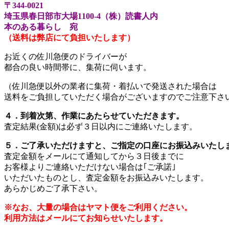
〒344-0021
埼玉県春日部市大場1100-4（株）読書人内
本のある暮らし 宛
（送料は弊店にて負担いたします）
お近くの佐川急便のドライバーが
都合の良い時間帯に、集荷に伺います。
（佐川急便以外の業者に集荷・着払いで発送された場合は
送料をご負担していただく場合がございますのでご注意下さ
４．到着次第、作業にあたらせていただきます。
査定結果(金額)は必ず３日以内にご連絡いたします。
５．ご了承いただけますと、ご指定の口座にお振込みいたし
査定金額をメールにて通知してから３日後までに
お客様よりご連絡いただけない場合は｢ご承諾｣
いただいたものとし、査定金額をお振込みいたします。
あらかじめご了承下さい。
※なお、大量の場合はヤマト便をご利用ください。
利用方法はメールにてお知らせいたします。