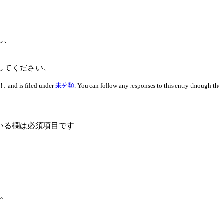
し、
してください。
and is filed under
未分類
. You can follow any responses to this entry through t
いる欄は必須項目です