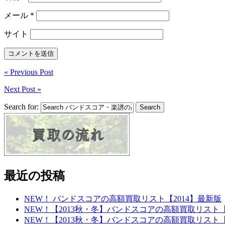
メール
*
サイト
« Previous Post
Next Post »
Search for:
最近の投稿
NEW！ バンドスコアの高額買取リスト【2014】最新版
NEW！【2013秋・冬】バンドスコアの高額買取リスト
NEW！【2013秋・冬】バンドスコアの高額買取リスト