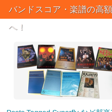
バンドスコア・楽譜の高
へ！