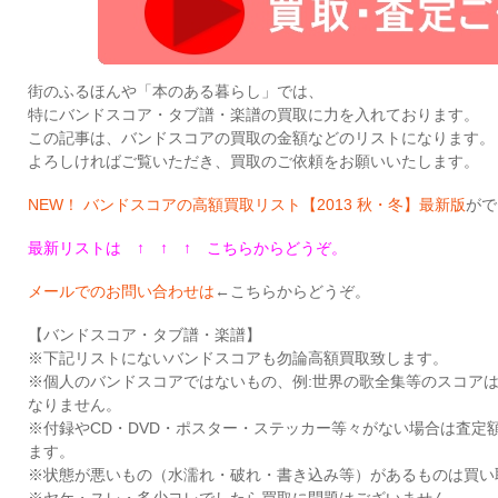
街のふるほんや「本のある暮らし」では、
特にバンドスコア・タブ譜・楽譜の買取に力を入れております。
この記事は、バンドスコアの買取の金額などのリストになります。
よろしければご覧いただき、買取のご依頼をお願いいたします。
NEW！ バンドスコアの高額買取リスト【2013 秋・冬】最新版
がで
最新リストは
↑ ↑ ↑
こちらからどうぞ。
メールでのお問い合わせは
←こちらからどうぞ。
【バンドスコア・タブ譜・楽譜】
※下記リストにないバンドスコアも勿論高額買取致します。
※個人のバンドスコアではないもの、例:世界の歌全集等のスコア
なりません。
※付録やCD・DVD・ポスター・ステッカー等々がない場合は査定
ます。
※状態が悪いもの（水濡れ・破れ・書き込み等）があるものは買い