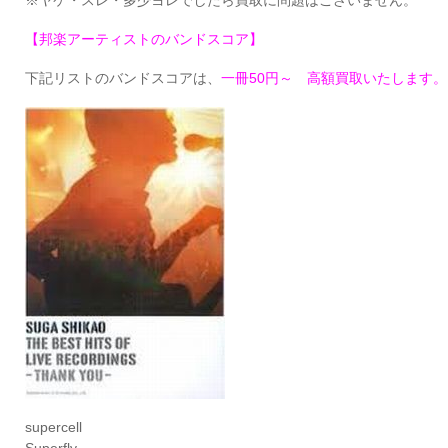
※ヤケ・スレ・多少ヨレでしたら買取に問題はございません。
【邦楽アーティストのバンドスコア】
下記リストのバンドスコアは、
一冊50円～ 高額買取いたします。
supercell