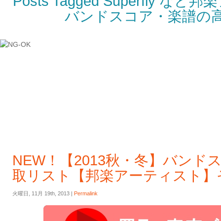
Posts Tagged Superfly 
バンドスコア・楽譜の
NEW！【2013秋・冬】バンド
取リスト【邦楽アーティスト】そ
火曜日, 11月 19th, 2013 |
Permalink