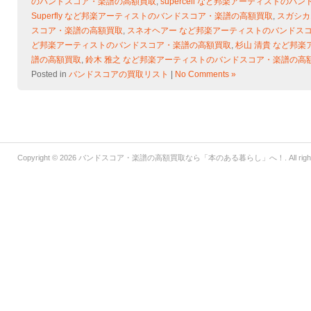
のバンドスコア・楽譜の高額買取
,
supercell など邦楽アーティストの
Superfly など邦楽アーティストのバンドスコア・楽譜の高額買取
,
スガシカ
スコア・楽譜の高額買取
,
スネオヘアー など邦楽アーティストのバンドス
ど邦楽アーティストのバンドスコア・楽譜の高額買取
,
杉山 清貴 など邦
譜の高額買取
,
鈴木 雅之 など邦楽アーティストのバンドスコア・楽譜の高
Posted in
バンドスコアの買取リスト
|
No Comments »
Copyright © 2026
バンドスコア・楽譜の高額買取なら「本のある暮らし」へ！
. All ri