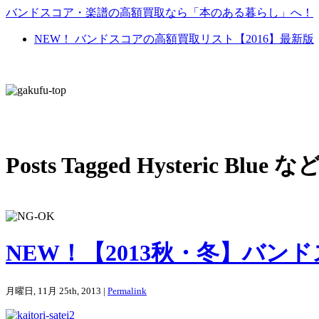
バンドスコア・楽譜の高額買取なら「本のある暮らし」へ！
NEW！ バンドスコアの高額買取リスト【2016】最新版
Posts Tagged Hyster
NEW！【2013秋・冬】バ
月曜日, 11月 25th, 2013 |
Permalink