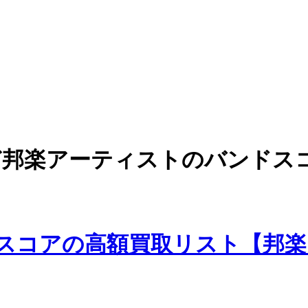
ic Blue など邦楽アーティストの
ンドスコアの高額買取リスト【邦楽