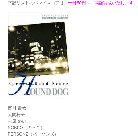
下記リストのバンドスコアは、
一冊50円～ 高額買取いたします。
西川 貴教
人間椅子
中原 めいこ
NOKKO（のっこ）
PERSONZ（パーソンズ）