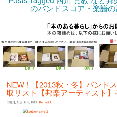
Posts Tagged 西川 貴教 
のバンドスコア・楽譜の
NEW！【2013秋・冬】バンド
取リスト【邦楽アーティスト】そ
日曜日, 11月 24th, 2013 |
Permalink