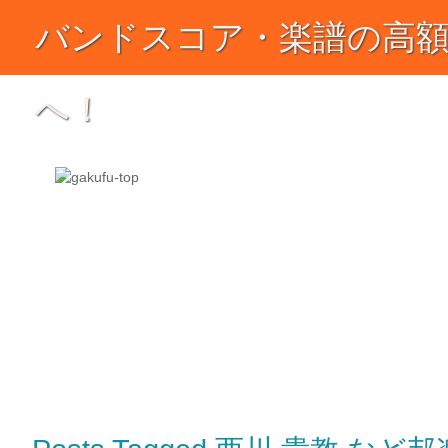
バンドスコア・楽譜の高
へ！