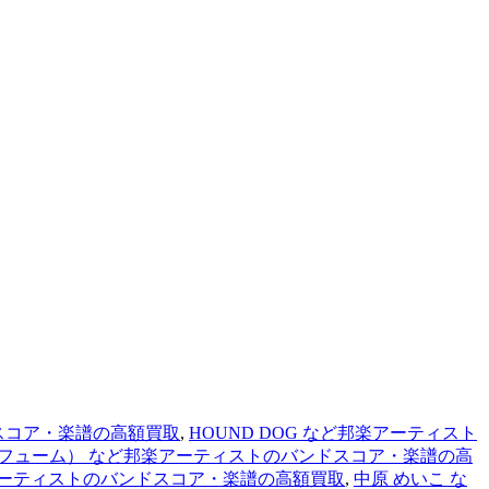
ドスコア・楽譜の高額買取
,
HOUND DOG など邦楽アーティスト
e（パフューム） など邦楽アーティストのバンドスコア・楽譜の高
楽アーティストのバンドスコア・楽譜の高額買取
,
中原 めいこ な