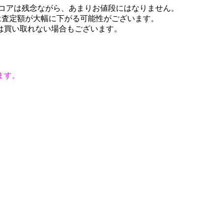
スコアは残念ながら、あまりお値段にはなりません。
は査定額が大幅に下がる可能性がございます。
は買い取れない場合もございます。
。
ます。