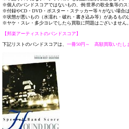
※個人のバンドスコアではないもの、例:世界の歌全集等の
※付録やCD・DVD・ポスター・ステッカー等々がない場合
※状態が悪いもの（水濡れ・破れ・書き込み等）があるもの
※ヤケ・スレ・多少ヨレでしたら買取に問題はございません
【邦楽アーティストのバンドスコア】
下記リストのバンドスコアは、
一冊50円～ 高額買取いたし