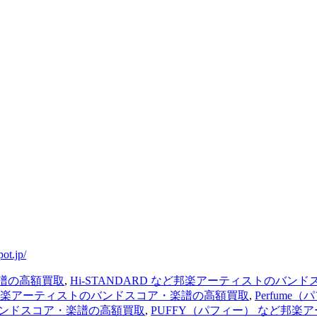
.jp/
楽譜の高額買取
,
Hi-STANDARD など邦楽アーティストのバン
ど邦楽アーティストのバンドスコア・楽譜の高額買取
,
Perfum
バンドスコア・楽譜の高額買取
,
PUFFY（パフィー） など邦