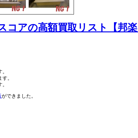
ンドスコアの高額買取リスト【邦楽
す。
ます。
す。
版
ができました。