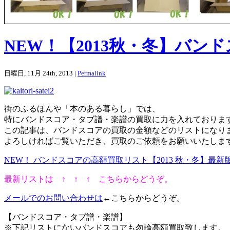
NEW！【2013秋・冬】バ
日曜日, 11月 24th, 2013 |
Permalink
街のふるほんや「本のある暮らし」では、
特にバンドスコア・タブ譜・楽譜の買取に力を入れておりま
この記事は、バンドスコアの買取の金額などのリストになり
よろしければご覧いただき、買取のご依頼をお願いいたしま
NEW！ バンドスコアの高額買取リスト【2013 秋・冬】最新
最新リストは
↑ ↑ ↑
こちらからどうぞ。
メールでのお問い合わせは
←こちらからどうぞ。
【バンドスコア・タブ譜・楽譜】
※下記リストにないバンドスコアも勿論高額買取致します。