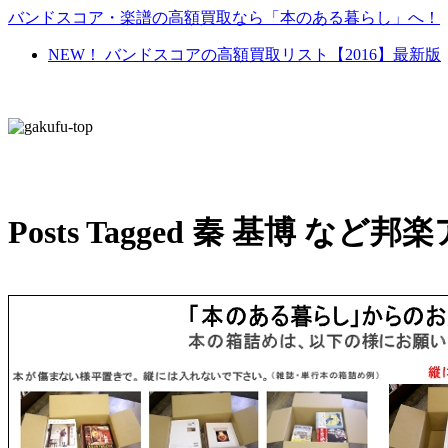
バンドスコア・楽譜の高額買取なら「本のある暮らし」へ！
NEW！ バンドスコアの高額買取リスト【2016】最新版
Posts Tagged 秦 基博