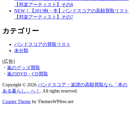
【邦楽アーティスト】その8
NEW！【2013秋・冬】バンドスコアの高額買取リスト
【邦楽アーティスト】その7
カテゴリー
バンドスコアの買取リスト
未分類
[広告]
・
嵐のグッズ買取
・
嵐のDVD・CD買取
Copyright © 2026
バンドスコア・楽譜の高額買取なら「本の
ある暮らし」へ！
. All rights reserved.
Coaster Theme
by ThemesWPfree.net