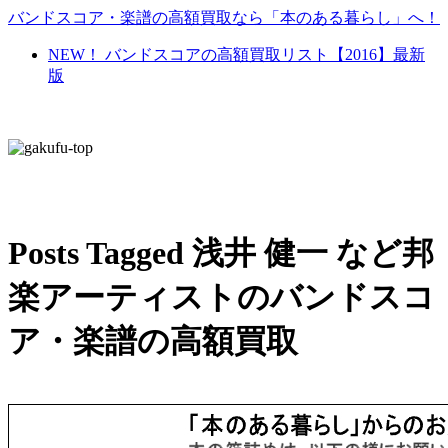
バンドスコア・楽譜の高額買取なら「本のある暮らし」へ！
NEW！ バンドスコアの高額買取リスト【2016】最新
版
Posts Tagged 浅井 健一 など邦
楽アーティストのバンドスコ
ア・楽譜の高額買取