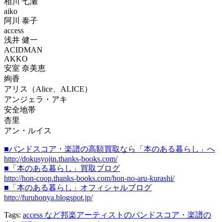
相川 七瀬
aiko
阿川 泰子
access
浅井 健一
ACIDMAN
AKKO
安室 奈美恵
絢香
アリス（Alice、ALICE）
アンジェラ・アキ
安全地帯
杏里
アン・ルイス
■バンドスコア・楽譜の高額買取なら「本のある暮らし」へ
http://dokusyojin.thanks-books.com/
■「本のある暮らし」買取ブログ
http://hon-coop.thanks-books.com/hon-no-aru-kurashi/
■「本のある暮らし」オフィシャルブログ
http://furuhonya.blogspot.jp/
Tags:
access など邦楽アーティストのバンドスコア・楽譜の