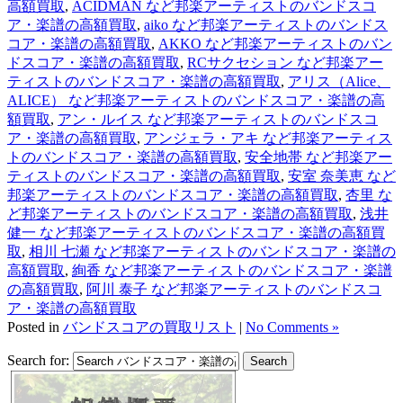
高額買取
,
ACIDMAN など邦楽アーティストのバンドスコ
ア・楽譜の高額買取
,
aiko など邦楽アーティストのバンドス
コア・楽譜の高額買取
,
AKKO など邦楽アーティストのバン
ドスコア・楽譜の高額買取
,
RCサクセション など邦楽アー
ティストのバンドスコア・楽譜の高額買取
,
アリス（Alice、
ALICE） など邦楽アーティストのバンドスコア・楽譜の高
額買取
,
アン・ルイス など邦楽アーティストのバンドスコ
ア・楽譜の高額買取
,
アンジェラ・アキ など邦楽アーティス
トのバンドスコア・楽譜の高額買取
,
安全地帯 など邦楽アー
ティストのバンドスコア・楽譜の高額買取
,
安室 奈美恵 など
邦楽アーティストのバンドスコア・楽譜の高額買取
,
杏里 な
ど邦楽アーティストのバンドスコア・楽譜の高額買取
,
浅井
健一 など邦楽アーティストのバンドスコア・楽譜の高額買
取
,
相川 七瀬 など邦楽アーティストのバンドスコア・楽譜の
高額買取
,
絢香 など邦楽アーティストのバンドスコア・楽譜
の高額買取
,
阿川 泰子 など邦楽アーティストのバンドスコ
ア・楽譜の高額買取
Posted in
バンドスコアの買取リスト
|
No Comments »
Search for: