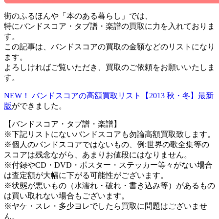
街のふるほんや「本のある暮らし」では、
特にバンドスコア・タブ譜・楽譜の買取に力を入れておりま
す。
この記事は、バンドスコアの買取の金額などのリストになり
ます。
よろしければご覧いただき、買取のご依頼をお願いいたしま
す。
NEW！ バンドスコアの高額買取リスト【2013 秋・冬】最新
版
ができました。
【バンドスコア・タブ譜・楽譜】
※下記リストにないバンドスコアも勿論高額買取致します。
※個人のバンドスコアではないもの、例:世界の歌全集等の
スコアは残念ながら、あまりお値段にはなりません。
※付録やCD・DVD・ポスター・ステッカー等々がない場合
は査定額が大幅に下がる可能性がございます。
※状態が悪いもの（水濡れ・破れ・書き込み等）があるもの
は買い取れない場合もございます。
※ヤケ・スレ・多少ヨレでしたら買取に問題はございませ
ん。