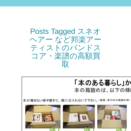
Posts Tagged スネオ
ヘアー など邦楽アー
ティストのバンドス
コア・楽譜の高額買
取