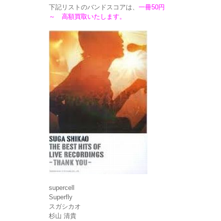
下記リストのバンドスコアは、
一冊50円
～ 高額買取いたします。
supercell
Superfly
スガシカオ
杉山 清貴