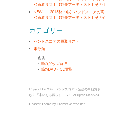
額買取リスト【邦楽アーティスト】その8
NEW！【2013秋・冬】バンドスコアの高
額買取リスト【邦楽アーティスト】その7
カテゴリー
バンドスコアの買取リスト
未分類
[広告]
・
嵐のグッズ買取
・
嵐のDVD・CD買取
Copyright © 2026
バンドスコア・楽譜の高額買取
なら「本のある暮らし」へ！
. All rights reserved.
Coaster Theme
by ThemesWPfree.net