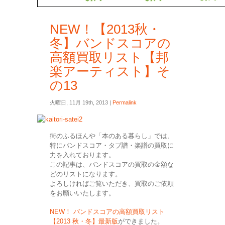
NEW！【2013秋・
冬】バンドスコアの
高額買取リスト【邦
楽アーティスト】そ
の13
火曜日, 11月 19th, 2013 |
Permalink
街のふるほんや「本のある暮らし」では、
特にバンドスコア・タブ譜・楽譜の買取に
力を入れております。
この記事は、バンドスコアの買取の金額な
どのリストになります。
よろしければご覧いただき、買取のご依頼
をお願いいたします。
NEW！ バンドスコアの高額買取リスト
【2013 秋・冬】最新版
ができました。