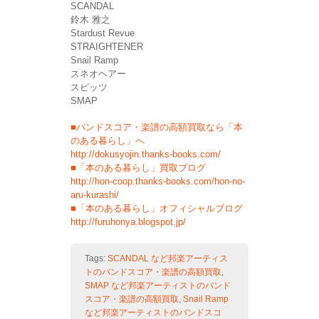
SCANDAL
鈴木 雅之
Stardust Revue
STRAIGHTENER
Snail Ramp
スネオヘアー
スピッツ
SMAP
■バンドスコア・楽譜の高額買取なら「本
のある暮らし」へ
http://dokusyojin.thanks-books.com/
■「本のある暮らし」買取ブログ
http://hon-coop.thanks-books.com/hon-no-
aru-kurashi/
■「本のある暮らし」オフィシャルブログ
http://furuhonya.blogspot.jp/
Tags:
SCANDAL など邦楽アーティス
トのバンドスコア・楽譜の高額買取
,
SMAP など邦楽アーティストのバンド
スコア・楽譜の高額買取
,
Snail Ramp
など邦楽アーティストのバンドスコ