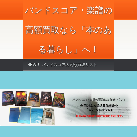
バンドスコア・楽譜の
高額買取なら「本のあ
る暮らし」へ！
NEW！ バンドスコアの高額買取リスト
【2016】最新版