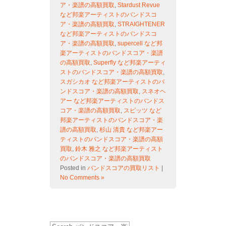
ア・楽譜の高額買取
,
Stardust Revue
など邦楽アーティストのバンドスコ
ア・楽譜の高額買取
,
STRAIGHTENER
など邦楽アーティストのバンドスコ
ア・楽譜の高額買取
,
supercell など邦
楽アーティストのバンドスコア・楽譜
の高額買取
,
Superfly など邦楽アーティ
ストのバンドスコア・楽譜の高額買取
,
スガシカオ など邦楽アーティストのバ
ンドスコア・楽譜の高額買取
,
スネオヘ
アー など邦楽アーティストのバンドス
コア・楽譜の高額買取
,
スピッツ など
邦楽アーティストのバンドスコア・楽
譜の高額買取
,
杉山 清貴 など邦楽アー
ティストのバンドスコア・楽譜の高額
買取
,
鈴木 雅之 など邦楽アーティスト
のバンドスコア・楽譜の高額買取
Posted in
バンドスコアの買取リスト
|
No Comments »