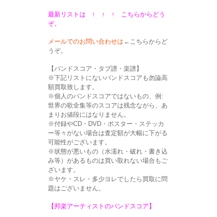
最新リストは
↑ ↑ ↑
こちらからどう
ぞ。
メールでのお問い合わせは
←こちらからど
うぞ。
【バンドスコア・タブ譜・楽譜】
※下記リストにないバンドスコアも勿論高
額買取致します。
※個人のバンドスコアではないもの、例:
世界の歌全集等のスコアは残念ながら、あ
まりお値段にはなりません。
※付録やCD・DVD・ポスター・ステッカ
ー等々がない場合は査定額が大幅に下がる
可能性がございます。
※状態が悪いもの（水濡れ・破れ・書き込
み等）があるものは買い取れない場合もご
ざいます。
※ヤケ・スレ・多少ヨレでしたら買取に問
題はございません。
【邦楽アーティストのバンドスコア】