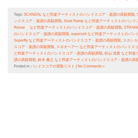
Tags:
SCANDAL など邦楽アーティストのバンドスコア・楽譜の高額買取
,
ンドスコア・楽譜の高額買取
,
Snail Ramp など邦楽アーティストのバ
Revue など邦楽アーティストのバンドスコア・楽譜の高額買取
,
STRA
のバンドスコア・楽譜の高額買取
,
supercell など邦楽アーティストの
Superfly など邦楽アーティストのバンドスコア・楽譜の高額買取
,
スガシカ
スコア・楽譜の高額買取
,
スネオヘアー など邦楽アーティストのバンドス
ど邦楽アーティストのバンドスコア・楽譜の高額買取
,
杉山 清貴 など邦
譜の高額買取
,
鈴木 雅之 など邦楽アーティストのバンドスコア・楽譜の高
Posted in
バンドスコアの買取リスト
|
No Comments »