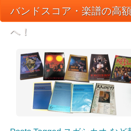
バンドスコア・楽譜の高
へ！