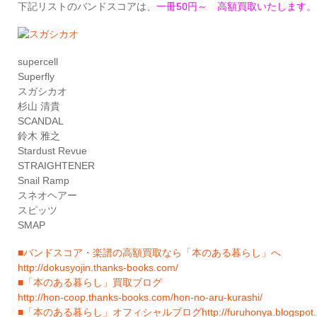
下記リストのバンドスコアは、
一冊50円～ 高額買取いたします。
supercell
Superfly
スガシカオ
杉山 清貴
SCANDAL
鈴木 雅之
Stardust Revue
STRAIGHTENER
Snail Ramp
スネオヘアー
スピッツ
SMAP
■バンドスコア・楽譜の高額買取なら「本のある暮らし」へ
http://dokusyojin.thanks-books.com/
■「本のある暮らし」買取ブログ
http://hon-coop.thanks-books.com/hon-no-aru-kurashi/
■「本のある暮らし」オフィシャルブログhttp://furuhonya.blogspot.j