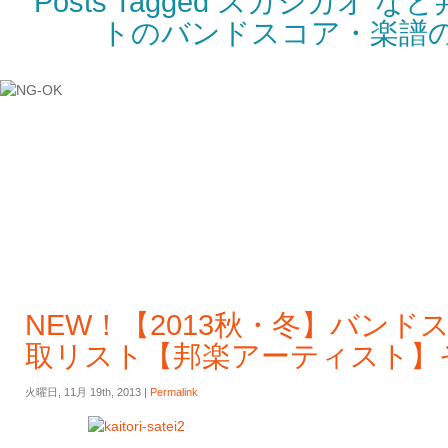
Posts Tagged スガシカオ 
トのバンドスコア・楽譜
NEW！【2013秋・冬】バンド
取リスト【邦楽アーティスト】そ
火曜日, 11月 19th, 2013 |
Permalink